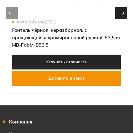
Арт.MB-FdbM-B53,5
Гантель чёрная, неразборная, с
вращающейся хромированной ручкой, 53,5 кг
MB-FdbM-B53,5
Уточнить стоимость
Добавить в заказ
Компания