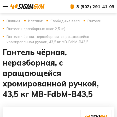
8 (902) 291-41-03
Главная
Каталог
Свободные веса
Гантели
Гантели неразборные (шаг 2,5 кг)
Гантель чёрная, неразборная, с вращающейся
хромированной ручкой, 43,5 кг MB-FdbM-B43,5
Гантель чёрная,
неразборная, с
вращающейся
хромированной ручкой,
43,5 кг MB-FdbM-B43,5