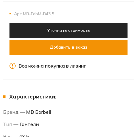
Арт.MB-FdbM-B43,5
Уточнить стоимость
Добавить в заказ
Возможна покупка в лизинг
Характеристики:
Бренд —
MB Barbell
Тип —
Гантели
Вес —
43.5